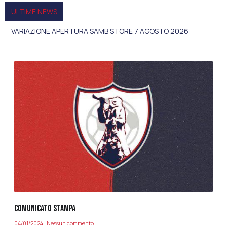
ULTIME NEWS
VENERDì 7 AGOSTO LA SAMB SI PRESENTA
COMUNICATO STAMPA
04/01/2024
Nessun commento