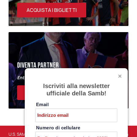
ACQUISTA I BIGLIETTI
DIVENTA PARTNER
Entra a far parte del Samb Business Club
Iscriviti alla newsletter
ACQUISTA I BIGLIETTI
ufficiale della Samb!
Email
Numero di cellulare
U.S. SAMBENEDETTESE – Via Martiri di Marzabotto snc – San