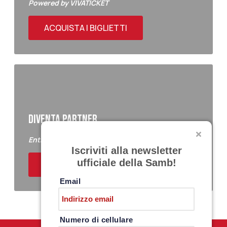
Powered by VIVATICKET
ACQUISTA I BIGLIETTI
DIVENTA PARTNER
Entra a far parte del Samb Business Club
Iscriviti alla newsletter
ufficiale della Samb!
ACQUISTA I BIGLIETTI
Email
Numero di cellulare