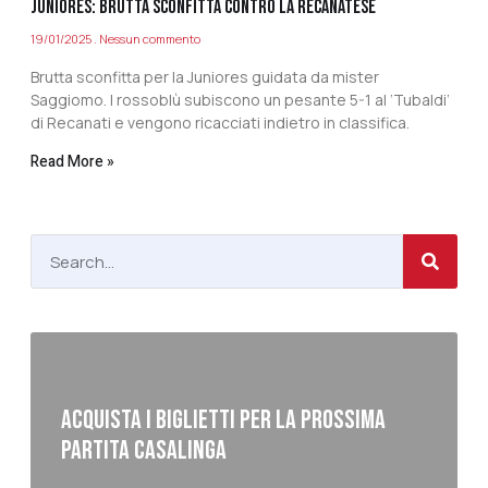
JUNIORES: BRUTTA SCONFITTA CONTRO LA RECANATESE
19/01/2025
Nessun commento
Brutta sconfitta per la Juniores guidata da mister
Saggiomo. I rossoblù subiscono un pesante 5-1 al ‘Tubaldi’
di Recanati e vengono ricacciati indietro in classifica.
Read More »
ACQUISTA I BIGLIETTI PER LA PROSSIMA
PARTITA CASALINGA