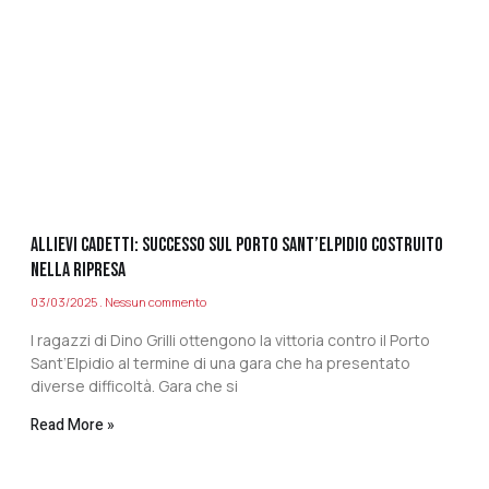
ALLIEVI CADETTI: SUCCESSO SUL PORTO SANT’ELPIDIO COSTRUITO
NELLA RIPRESA
03/03/2025
Nessun commento
I ragazzi di Dino Grilli ottengono la vittoria contro il Porto
Sant’Elpidio al termine di una gara che ha presentato
diverse difficoltà. Gara che si
Read More »