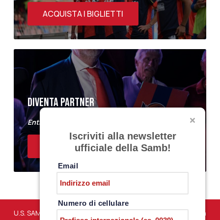
ACQUISTA I BIGLIETTI
DIVENTA PARTNER
Entra a far parte del Samb Business Club
Iscriviti alla newsletter
ACQUISTA I BIGLIETTI
ufficiale della Samb!
Email
Numero di cellulare
U.S. SAMBENEDETTESE – Via Martiri di Marzabotto snc – San