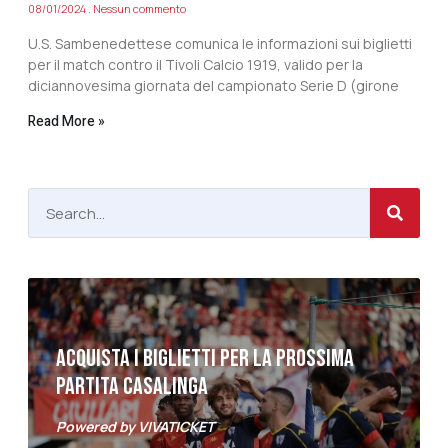
08/01/2024
Nessun commento
U.S. Sambenedettese comunica le informazioni sui biglietti
per il match contro il Tivoli Calcio 1919, valido per la
diciannovesima giornata del campionato Serie D (girone
Read More »
ACQUISTA I BIGLIETTI PER LA PROSSIMA
PARTITA CASALINGA
Powered by VIVATICKET