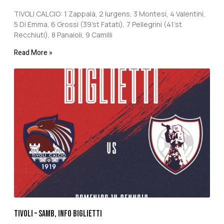
TIVOLI CALCIO: 1 Zappalà, 2 Iurgens, 3 Montesi, 4 Valentini,
5 Di Emma, 6 Grossi (39’st Fatati), 7 Pellegrini (41’st
Recchiuti), 8 Panaioli, 9 Camilli
Read More »
TIVOLI – SAMB, INFO BIGLIETTI