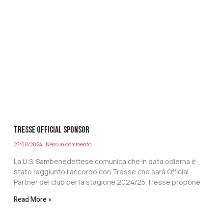
TRESSE OFFICIAL SPONSOR
27/08/2024
Nessun commento
La U.S. Sambenedettese comunica che in data odierna è
stato raggiunto l’accordo con Tresse che sarà Official
Partner del club per la stagione 2024/25.Tresse propone
Read More »