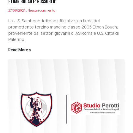
ETHAN BOUAH E’ ROSSOBLU’
27/08/2024
Nessun commento
La U.S. Sambenedettese ufficializza la firma del
promettente terzino mancino classe 2005 Ethan Bouah,
proveniente dai settori giovanili di AS Roma e U.S. Città di
Palermo.
Read More »