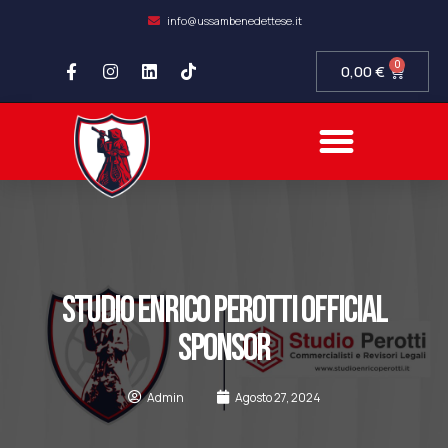
info@ussambenedettese.it
0
0,00
€
STUDIO ENRICO PEROTTI OFFICIAL
SPONSOR
Admin
Agosto 27, 2024