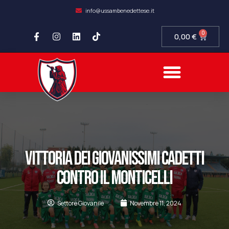
info@ussambenedettese.it
0
0,00
€
Vittoria dei Giovanissimi Cadetti
contro il Monticelli
Settore Giovanile
Novembre 11, 2024