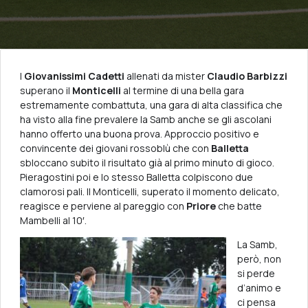
I
Giovanissimi Cadetti
allenati da mister
Claudio Barbizzi
superano il
Monticelli
al termine di una bella gara
estremamente combattuta, una gara di alta classifica che
ha visto alla fine prevalere la Samb anche se gli ascolani
hanno offerto una buona prova. Approccio positivo e
convincente dei giovani rossoblù che con
Balletta
sbloccano subito il risultato già al primo minuto di gioco.
Pieragostini poi e lo stesso Balletta colpiscono due
clamorosi pali. Il Monticelli, superato il momento delicato,
reagisce e perviene al pareggio con
Priore
che batte
Mambelli al 10′.
La Samb,
però, non
si perde
d’animo e
ci pensa