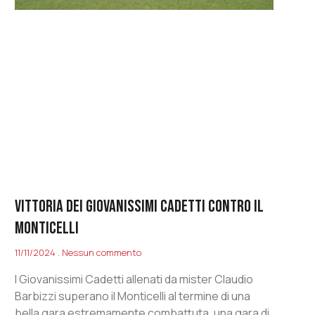
Vittoria dei Giovanissimi Cadetti contro il
Monticelli
11/11/2024
Nessun commento
I Giovanissimi Cadetti allenati da mister Claudio
Barbizzi superano il Monticelli al termine di una
bella gara estremamente combattuta, una gara di