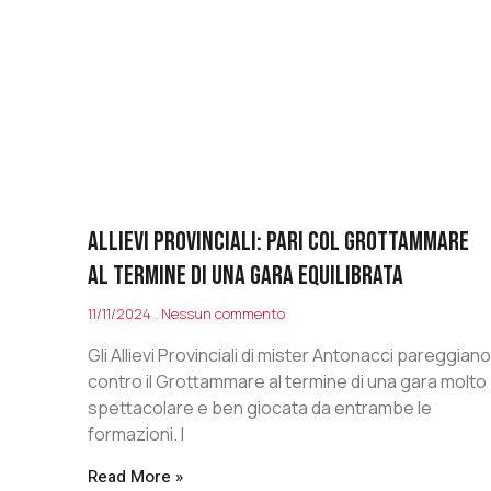
Allievi Provinciali: pari col Grottammare
al termine di una gara equilibrata
11/11/2024
Nessun commento
Gli Allievi Provinciali di mister Antonacci pareggiano
contro il Grottammare al termine di una gara molto
spettacolare e ben giocata da entrambe le
formazioni. I
Read More »