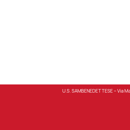
U.S. SAMBENEDETTESE – Via Mart