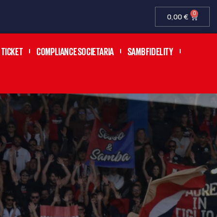
0
0,00
€
TICKET
COMPLIANCE SOCIETARIA
SAMB FIDELITY