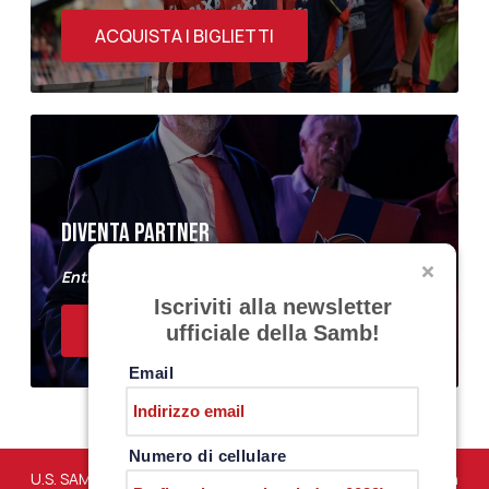
ACQUISTA I BIGLIETTI
DIVENTA PARTNER
Entra a far parte del Samb Business Club
Iscriviti alla newsletter
ACQUISTA I BIGLIETTI
ufficiale della Samb!
Email
Numero di cellulare
U.S. SAMBENEDETTESE – Via Martiri di Marzabotto snc – San