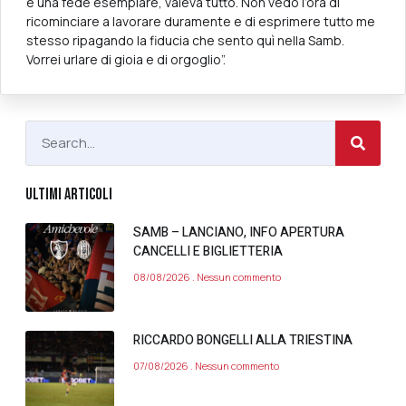
e una fede esemplare, valeva tutto. Non vedo l’ora di
ricominciare a lavorare duramente e di esprimere tutto me
stesso ripagando la fiducia che sento quì nella Samb.
Vorrei urlare di gioia e di orgoglio”.
ULTIMI ARTICOLI
SAMB – LANCIANO, INFO APERTURA
CANCELLI E BIGLIETTERIA
08/08/2026
Nessun commento
RICCARDO BONGELLI ALLA TRIESTINA
07/08/2026
Nessun commento