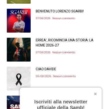
BENVENUTO LORENZO SGARBI!
07/08/2026
Nessun commento
ERREA’, RICOMINCIA UNA STORIA: LA
HOME 2026-27
07/08/2026
Nessun commento
CIAO DAVIDE
06/08/2026
Nessun commento
VARIAZIONE APERTURA SAMB STORE 7
Iscriviti alla newsletter
AGOSTO 2026
ufficiale della Samb!