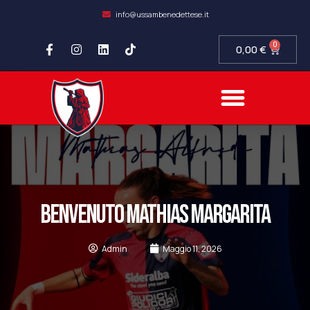
info@ussambenedettese.it
0
0,00
€
BENVENUTO MATHIAS MARGARITA
Admin
Maggio 11, 2026