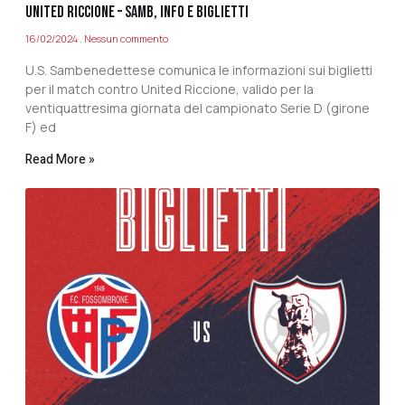
UNITED RICCIONE – SAMB, INFO E BIGLIETTI
16/02/2024
Nessun commento
U.S. Sambenedettese comunica le informazioni sui biglietti
per il match contro United Riccione, valido per la
ventiquattresima giornata del campionato Serie D (girone
F) ed
Read More »