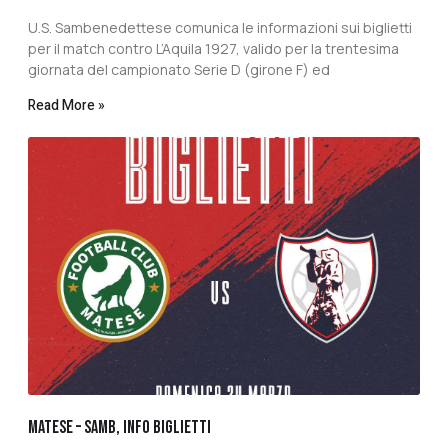
U.S. Sambenedettese comunica le informazioni sui biglietti
per il match contro L’Aquila 1927, valido per la trentesima
giornata del campionato Serie D (girone F) ed
Read More »
MATESE – SAMB, INFO BIGLIETTI