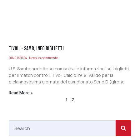
TIVOLI – SAMB, INFO BIGLIETTI
08/01/2024
Nessun commento
U.S. Sambenedettese comunica le informazioni sui biglietti
per il match contro il Tivoli Calcio 1919, valido per la
diciannovesima giornata del campionato Serie D (girone
Read More »
1
2