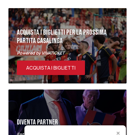
ACQUISTA I BIGLIETTI PER LA PROSSIMA
PARTITA CASALINGA
Powered by VIVATICKET
ACQUISTA I BIGLIETTI
DIVENTA PARTNER
Entra a far parte del Samb Business Club