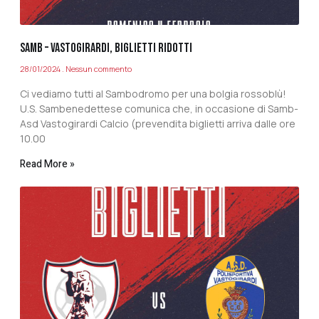
SAMB – VASTOGIRARDI, BIGLIETTI RIDOTTI
28/01/2024
Nessun commento
Ci vediamo tutti al Sambodromo per una bolgia rossoblù!
U.S. Sambenedettese comunica che, in occasione di Samb-
Asd Vastogirardi Calcio (prevendita biglietti arriva dalle ore
10.00
Read More »