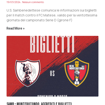
19/03/2024
Nessun commento
U.S. Sambenedettese comunica le informazioni sui biglietti
per il match contro il FC Matese, valido per la ventottesima
giornata del campionato Serie D (girone F)
Read More »
SAMB – MONTEROTONDO, ACCREDITI E BIGLIETTI