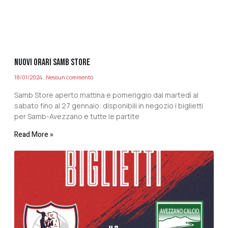
NUOVI ORARI SAMB STORE
18/01/2024
Nessun commento
Samb Store aperto mattina e pomeriggio dal martedì al
sabato fino al 27 gennaio: disponibili in negozio i biglietti
per Samb-Avezzano e tutte le partite
Read More »