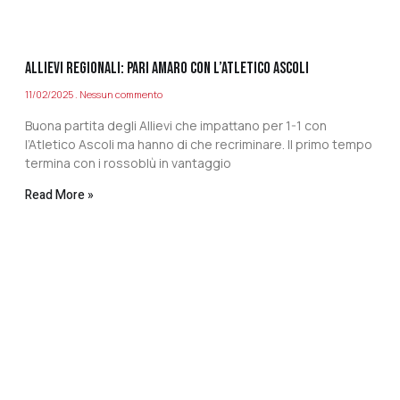
ALLIEVI REGIONALI: PARI AMARO CON L’ATLETICO ASCOLI
11/02/2025
Nessun commento
Buona partita degli Allievi che impattano per 1-1 con
l’Atletico Ascoli ma hanno di che recriminare. Il primo tempo
termina con i rossoblù in vantaggio
Read More »