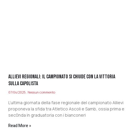
ALLIEVI REGIONALI: IL CAMPIONATO SI CHIUDE CON LA VITTORIA
SULLA CAPOLISTA
07/04/2025
Nessun commento
L’ultima giornata della fase regionale del campionato Allievi
proponeva la sfida tra Atletico Ascoli e Samb, ossia prima e
sec0nda in graduatoria con i bianconeri
Read More »